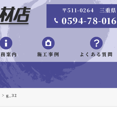
〒511-0264 三
0594-78-01
業務案内
施工事例
よくある質問
>
業
g_32