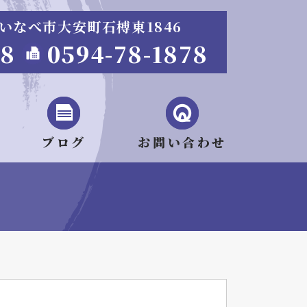
重県いなべ市大安町石榑東1846
68
0594-78-1878
ブログ
お問い合わせ