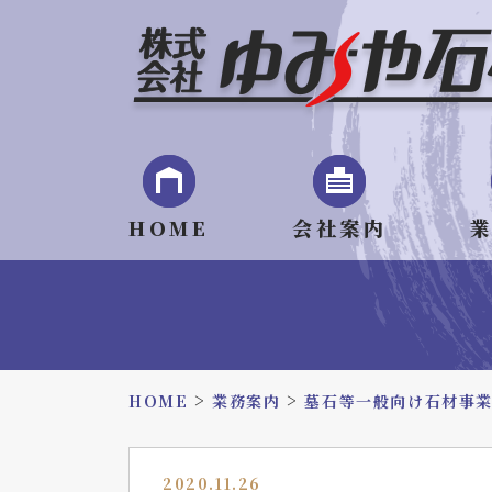
HOME
会社案内
>
>
HOME
業務案内
墓石等一般向け石材事
2020.11.26