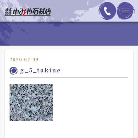
2020.07.09
g_5_takine