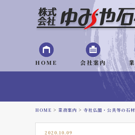
HOME
会社案内
>
>
HOME
業務案内
寺社仏閣・公共等の石
2020.10.09