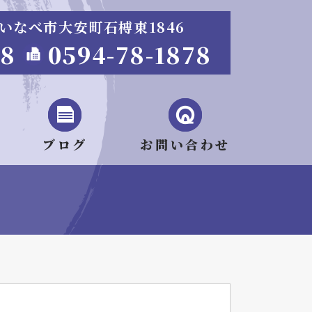
重県いなべ市大安町石榑東1846
68
0594-78-1878
ブログ
お問い合わせ