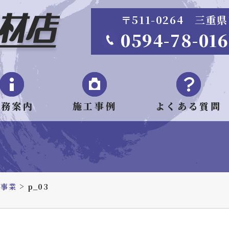
〒511-0264 三
0594-78-01
業務案内
施工事例
よくある質問
>
材事業
p_03