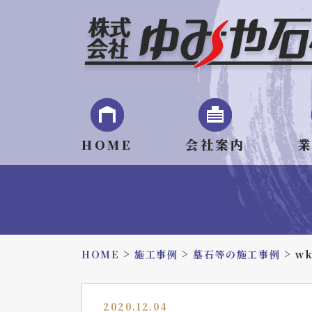
HOME
会社案内
>
>
>
HOME
施工事例
墓石等の施工事例
wk
2020.12.04