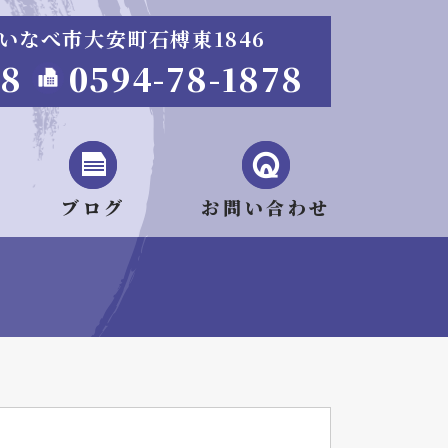
重県いなべ市大安町石榑東1846
68
0594-78-1878
ブログ
お問い合わせ