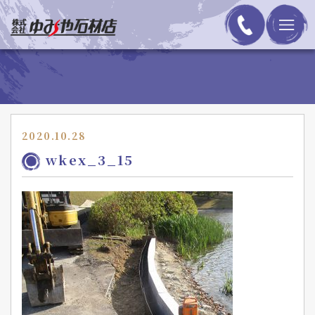
2020.10.28
wkex_3_15