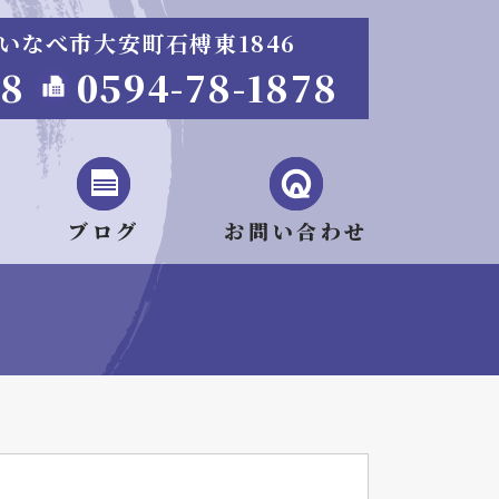
重県いなべ市大安町石榑東1846
68
0594-78-1878
ブログ
お問い合わせ