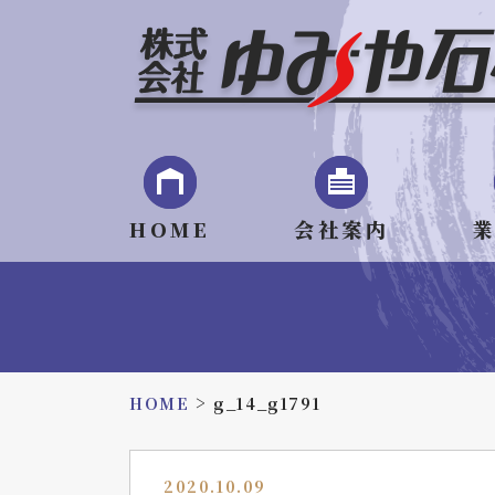
HOME
会社案内
>
HOME
g_14_g1791
2020.10.09