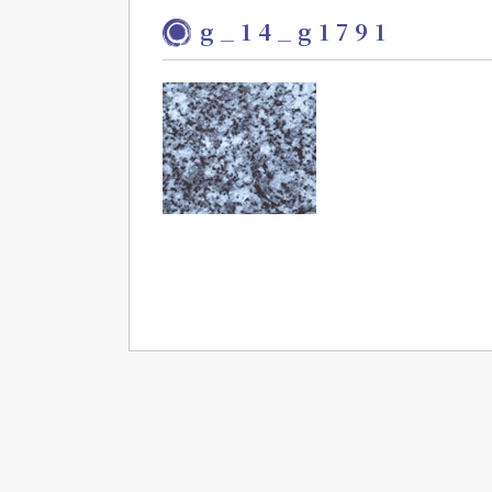
g_14_g1791